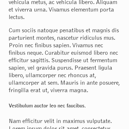
vehicula metus, ac vehicula libero. Aliquam
et viverra urna. Vivamus elementum porta
lectus.
Cum sociis natoque penatibus et magnis dis
parturient montes, nascetur ridiculus mus.
Proin nec finibus sapien. Vivamus nec
finibus neque. Curabitur euismod libero nec
efficitur sagittis. Suspendisse ut fermentum
sapien, vel gravida purus. Praesent ligula
libero, ullamcorper nec rhoncus at,
ullamcorper at sem. Mauris in ante posuere,
fringilla erat ut, viverra magna.
Vestibulum auctor leo nec faucibus.
Nam efficitur velit in maximus vulputate.
Lorem ipsum dolor sit amet, consectetur